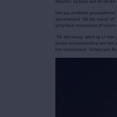
Wautier, op basis van de sterke
Het pas ontdekte genretafereel i
spreekwoord 'Elk zijn meug' of '
schijnbaar moeiteloos af tussen
‘Elk zijn meug’ werd op 17 mei
eerste tentoonstelling van het
het stadsfestival ‘Antwerpen Ba