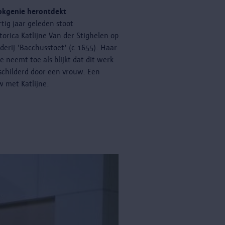
okgenie herontdekt
rtig jaar geleden stoot
torica Katlijne Van der Stighelen op
lderij 'Bacchusstoet' (c.1655). Haar
ie neemt toe als blijkt dat dit werk
childerd door een vrouw. Een
w met Katlijne.