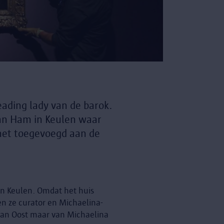
ading lady van de barok.
s Van Ham in Keulen waar
 het toegevoegd aan de
 in Keulen. Omdat het huis
en ze curator en Michaelina-
 Van Oost maar van Michaelina