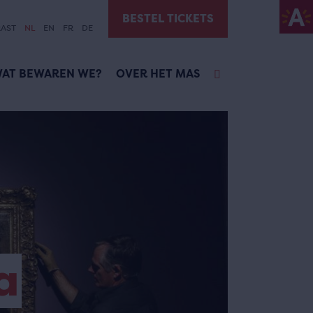
BESTEL TICKETS
AST
NL
EN
FR
DE
AT BEWAREN WE?
OVER HET MAS
a