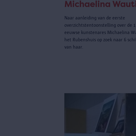
Michaelina Waut
Naar aanleiding van de eerste
overzichtstentoonstelling over de 
eeuwse kunstenares Michaelina Wa
het Rubenshuis op zoek naar 6 schi
van haar.