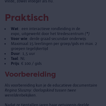
vrede, zowel vroeger als nu.
Praktisch
Wat
: een interactieve rondleiding in de
expo, uitgewerkt door het Vredescentrum
(*)
Voor wie
: derde graad secundair onderwijs
Maximaal 15 leerlingen per groep/gids en max. 2
groepen tegelijkertijd
Duur
: 1,5 uur
Taal
: NL
Prijs
: € 100 / gids
Voorbereiding
Als voorbereiding kun je de educatieve documentaire
Regina Sluszny: Oorlogskind tussen twee
werelden
bekijken.
Nadat ze tientallen jaren haar getuigenis deelde