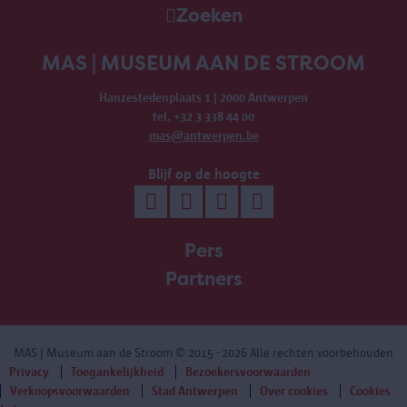
Zoeken
MAS | MUSEUM AAN DE STROOM
Hanzestedenplaats 1 | 2000 Antwerpen
tel. +32 3 338 44 00
mas@antwerpen.be
Blijf op de hoogte
Pers
Partners
MAS | Museum aan de Stroom
© 2015 - 2026 Alle rechten voorbehouden
Privacy
Toegankelijkheid
Bezoekersvoorwaarden
Verkoopsvoorwaarden
Stad Antwerpen
Over cookies
Cookies