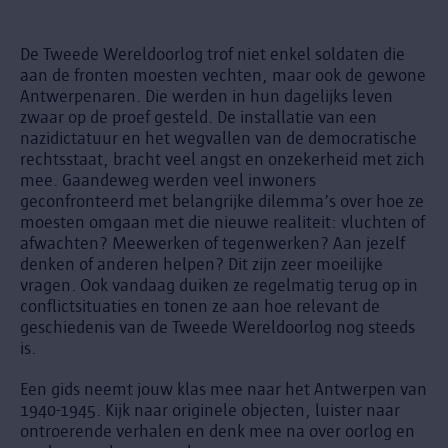
De Tweede Wereldoorlog trof niet enkel soldaten die
aan de fronten moesten vechten, maar ook de gewone
Antwerpenaren. Die werden in hun dagelijks leven
zwaar op de proef gesteld. De installatie van een
nazidictatuur en het wegvallen van de democratische
rechtsstaat, bracht veel angst en onzekerheid met zich
mee. Gaandeweg werden veel inwoners
geconfronteerd met belangrijke dilemma’s over hoe ze
moesten omgaan met die nieuwe realiteit: vluchten of
afwachten? Meewerken of tegenwerken? Aan jezelf
denken of anderen helpen? Dit zijn zeer moeilijke
vragen. Ook vandaag duiken ze regelmatig terug op in
conflictsituaties en tonen ze aan hoe relevant de
geschiedenis van de Tweede Wereldoorlog nog steeds
is.
Een gids neemt jouw klas mee naar het Antwerpen van
1940-1945. Kijk naar originele objecten, luister naar
ontroerende verhalen en denk mee na over oorlog en