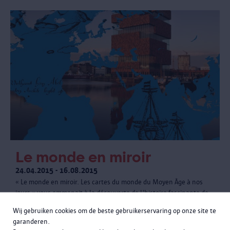
Le monde en miroir
24.04.2015 - 16.08.2015
« Le monde en miroir. Les cartes du monde du Moyen Âge à nos
jours » vous emmenait à la découverte de l'histoire fascinante de
la vision du monde occidentale du Moyen Âge à nos jours. Nous
Wij gebruiken cookies om de beste gebruikerservaring op onze site te
avons reçu 48 718 visiteurs.
garanderen.