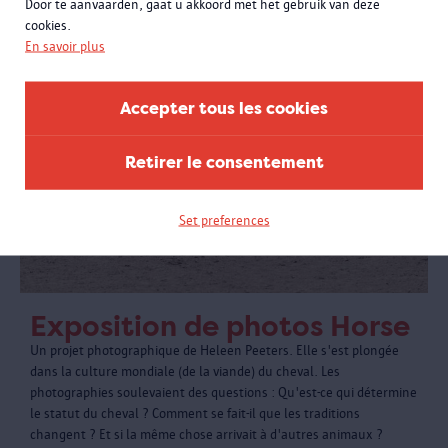
Door te aanvaarden, gaat u akkoord met het gebruik van deze
cookies.
En savoir plus
Accepter tous les cookies
Retirer le consentement
Set preferences
Exposition de photos Horse
Un projet photographique de Heleen Peeters. Elle s'est plongée
dans la culture mondiale (de la viande) du cheval. Les
photographies soulevaient des questions : Qu'est-ce qui détermine
le statut du cheval ? Comment se fait-il que les traditions
changent ? Et si la même chose arrivait à d'autres animaux ?