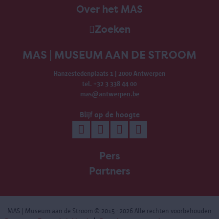
Over het MAS
Zoeken
MAS | MUSEUM AAN DE STROOM
Hanzestedenplaats 1 | 2000 Antwerpen
tel. +32 3 338 44 00
mas@antwerpen.be
Blijf op de hoogte
Pers
Partners
MAS | Museum aan de Stroom
© 2015 - 2026 Alle rechten voorbehouden