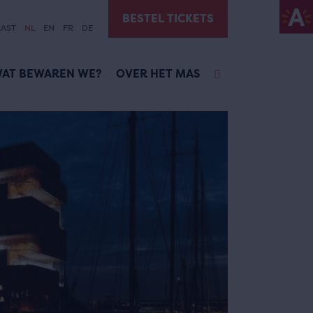
BESTEL TICKETS
AST
NL
EN
FR
DE
AT BEWAREN WE?
OVER HET MAS