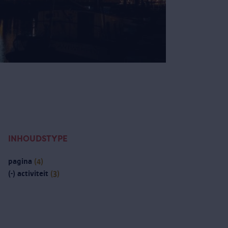
INHOUDSTYPE
pagina
(4)
(-)
activiteit
(3)