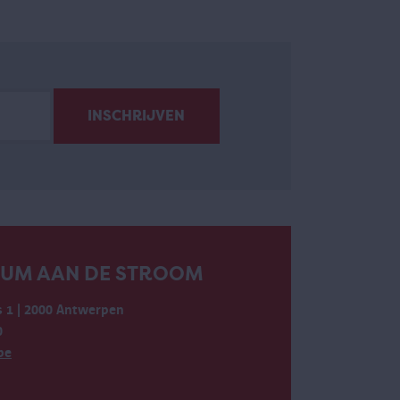
EUM AAN DE STROOM
 1 | 2000 Antwerpen
0
be