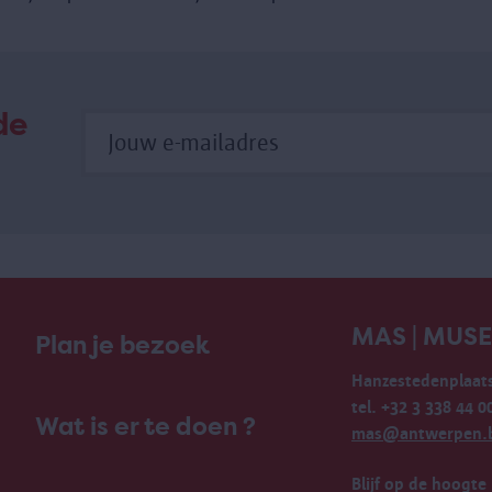
de
MAS | MUS
Plan je bezoek
Hanzestedenplaats
tel. +32 3 338 44 0
Wat is er te doen ?
mas@antwerpen.
Blijf op de hoogte