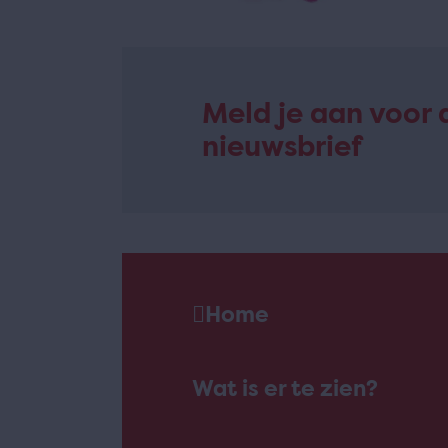
Meld je aan voor 
nieuwsbrief
Home
Wat is er te zien?