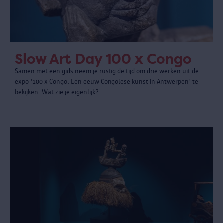
Slow Art Day 100 x Congo
Samen met een gids neem je rustig de tijd om drie werken uit de
expo '100 x Congo. Een eeuw Congolese kunst in Antwerpen' te
bekijken. Wat zie je eigenlijk?