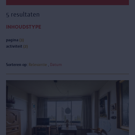
5 resultaten
INHOUDSTYPE
pagina
(3)
activiteit
(2)
Sorteren op:
Relevantie
Datum