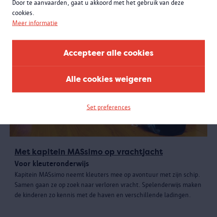
Door te aanvaarden, gaat u akkoord met het gebruik van deze
cookies.
Meer informatie
Accepteer alle cookies
Alle cookies weigeren
Set preferences
Met kapitein MASsimo op vrachtjacht
Voor kleuteronderwijs
Kapitein MASsimo neemt kleuters mee op avontuur met zijn schip.
Samen gaan ze op zoek naar verloren vracht. Spelenderwijs maken
de kinderen zo kennis met de haven en verschillende ladingen.