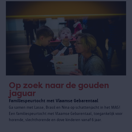
Op zoek naar de gouden
jaguar
Familiespeurtocht met Vlaamse Gebarentaal
Ga samen met Lasse, Brasil en Nina op schattenjacht in het MAS!
Een familiespeurtocht met Vlaamse Gebarentaal, toegankelijk voor
horende, slechthorende en dove kinderen vanaf 6 jaar.