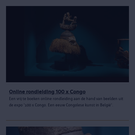
Online rondleiding 100 x Congo
Een vrij te boeken online rondleiding aan de hand van beelden uit
de expo '100 x Congo. Een eeuw Congolese kunst in België'.