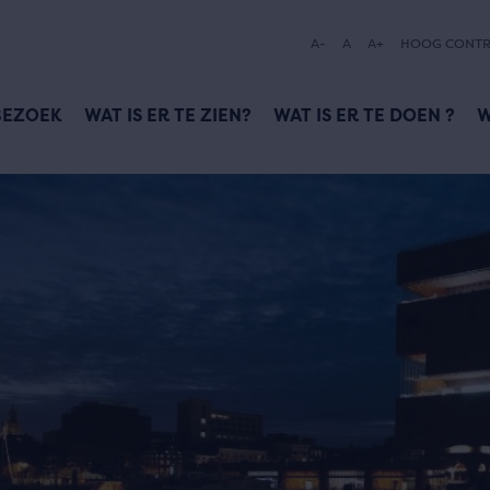
A-
A
A+
HOOG CONTR
BEZOEK
WAT IS ER TE ZIEN?
WAT IS ER TE DOEN ?
W