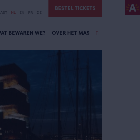
BESTEL TICKETS
AST
NL
EN
FR
DE
AT BEWAREN WE?
OVER HET MAS