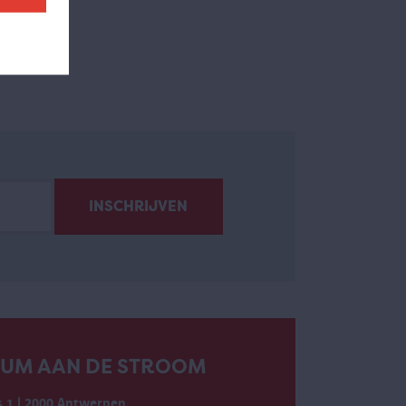
EUM AAN DE STROOM
 1 | 2000 Antwerpen