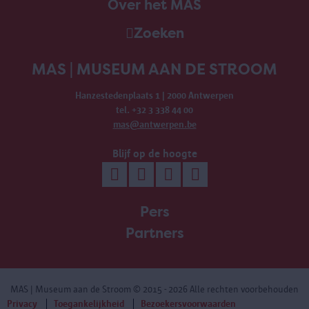
Over het MAS
Zoeken
MAS | MUSEUM AAN DE STROOM
Hanzestedenplaats 1 | 2000 Antwerpen
tel. +32 3 338 44 00
mas@antwerpen.be
Blijf op de hoogte
Pers
Partners
MAS | Museum aan de Stroom
© 2015 - 2026 Alle rechten voorbehouden
Privacy
Toegankelijkheid
Bezoekersvoorwaarden