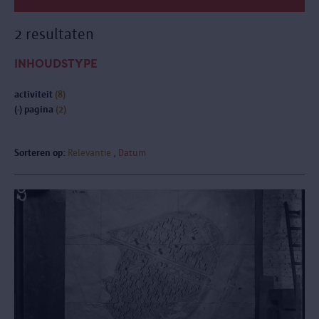
2 resultaten
INHOUDSTYPE
activiteit
(8)
(-)
pagina
(2)
Sorteren op:
Relevantie
Datum