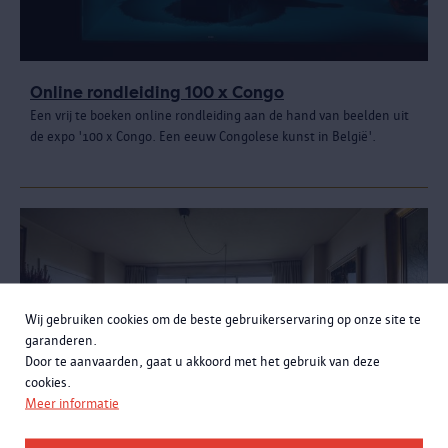
Online rondleiding 100 x Congo
Een vrij te boeken online rondleiding aan de hand van beelden uit
de expo '100 x Congo. Een eeuw Congolese kunst in België'.
Wij gebruiken cookies om de beste gebruikerservaring op onze site te
garanderen.
Door te aanvaarden, gaat u akkoord met het gebruik van deze
cookies.
Meer informatie