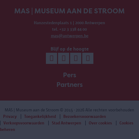
MAS | MUSEUM AAN DE STROOM
Hanzestedenplaats 1 | 2000 Antwerpen
tel. +32 3 338 44 00
mas@antwerpen.be
Blijf op de hoogte
Pers
Partners
MAS | Museum aan de Stroom
© 2015 - 2026 Alle rechten voorbehouden
Privacy
Toegankelijkheid
Bezoekersvoorwaarden
Verkoopsvoorwaarden
Stad Antwerpen
Over cookies
Cookies
beheren