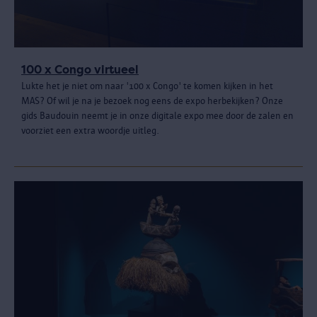
100 x Congo virtueel
Lukte het je niet om naar '100 x Congo' te komen kijken in het
MAS? Of wil je na je bezoek nog eens de expo herbekijken? Onze
gids Baudouin neemt je in onze digitale expo mee door de zalen en
voorziet een extra woordje uitleg.