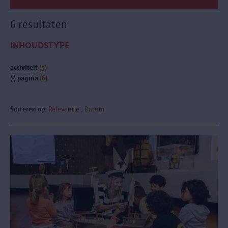
6 resultaten
INHOUDSTYPE
activiteit
(5)
(-)
pagina
(6)
Sorteren op:
Relevantie
Datum