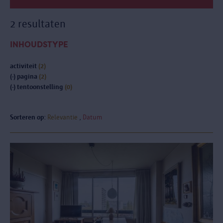
2 resultaten
INHOUDSTYPE
activiteit
(2)
(-)
pagina
(2)
(-)
tentoonstelling
(0)
Sorteren op:
Relevantie
Datum