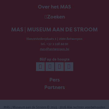
Over het MAS
Zoeken
MAS | MUSEUM AAN DE STROOM
Hanzestedenplaats 1 | 2000 Antwerpen
tel. +32 3 338 44 00
mas@antwerpen.be
Blijf op de hoogte
Pers
Partners
MAS | Museum aan de Stroom
© 2015 - 2026 Alle rechten voorbehouden