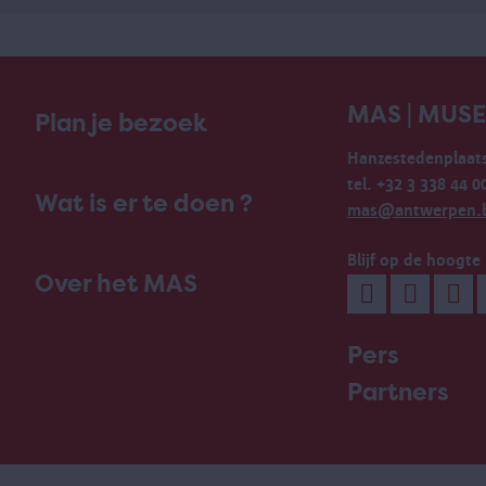
MAS | MUS
Plan je bezoek
Hanzestedenplaats
tel. +32 3 338 44 0
Wat is er te doen ?
mas@antwerpen.
Blijf op de hoogte
Over het MAS
Pers
Partners