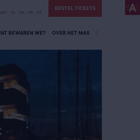
BESTEL TICKETS
AST
NL
EN
FR
DE
AT BEWAREN WE?
OVER HET MAS