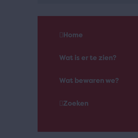
Home
Wat is er te zien?
Wat bewaren we?
Zoeken