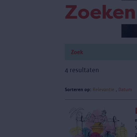
Zoeken
4 resultaten
Sorteren op:
Relevantie
Datum
S
Z