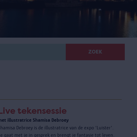
ZOEK
Live tekensessie
met illustratrice Shamisa Debroey
hamisa Debroey is de illustratrice van de expo 'Luister'.
e gaat met je in gesprek en brengt je fantasie tot leven.