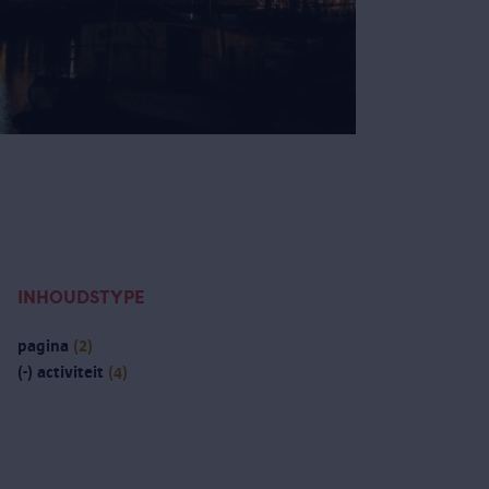
INHOUDSTYPE
pagina
(2)
(-)
activiteit
(4)