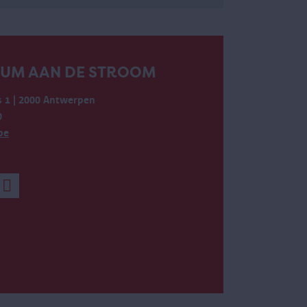
EUM AAN DE STROOM
 1 | 2000 Antwerpen
0
be