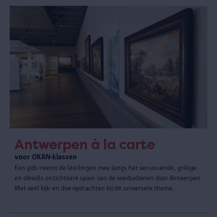
Antwerpen à la carte
voor OKAN-klassen
Een gids neemt de leerlingen mee langs het verrassende, grillige
en dikwijls onzichtbare spoor van de voedselketen door Antwerpen.
Met veel kijk- en doe-opdrachten bij dit universele thema.