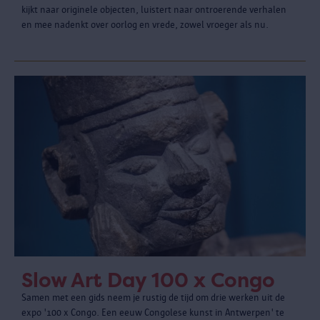
kijkt naar originele objecten, luistert naar ontroerende verhalen
en mee nadenkt over oorlog en vrede, zowel vroeger als nu.
Slow Art Day 100 x Congo
Samen met een gids neem je rustig de tijd om drie werken uit de
expo '100 x Congo. Een eeuw Congolese kunst in Antwerpen' te