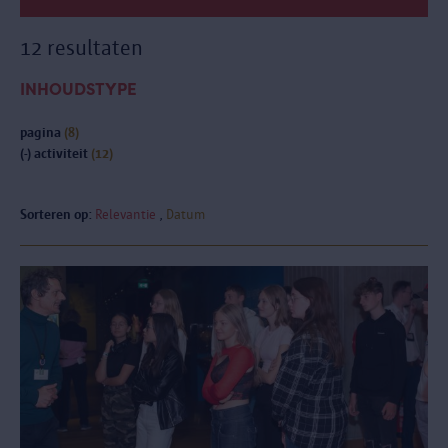
12 resultaten
INHOUDSTYPE
pagina
(8)
(-)
activiteit
(12)
Sorteren op:
Relevantie
Datum