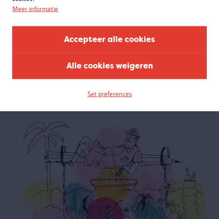
Meer informatie
Accepteer alle cookies
Maak je eigen hoorspel
Verzin nieuwe stemmen, creëer zelf geluidseffecten en schrijf je
Alle cookies weigeren
eigen script, onder begeleiding van professionele begeleiders. Voor
kinderen van 2e en 3e graad LO.
Set preferences