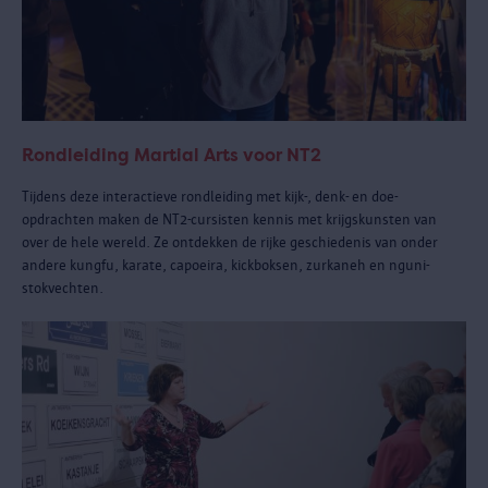
Rondleiding Martial Arts voor NT2
Tijdens deze interactieve rondleiding met kijk-, denk- en doe-
opdrachten maken de NT2-cursisten kennis met krijgskunsten van
over de hele wereld. Ze ontdekken de rijke geschiedenis van onder
andere kungfu, karate, capoeira, kickboksen, zurkaneh en nguni-
stokvechten.