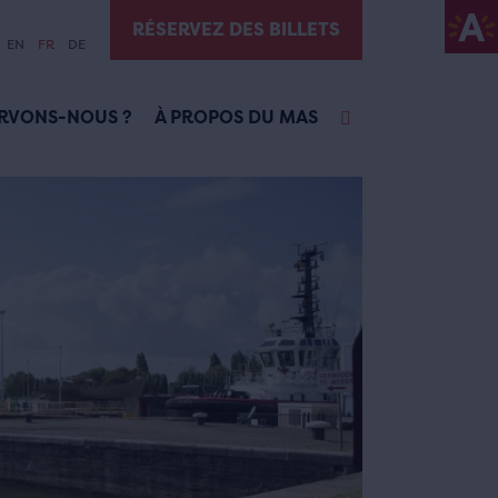
RÉSERVEZ DES BILLETS
EN
FR
DE
RVONS-NOUS ?
À PROPOS DU MAS