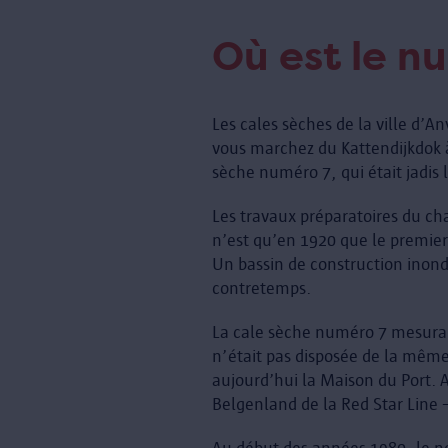
Où est le n
Les cales sèches de la ville d’A
vous marchez du Kattendijkdok à
sèche numéro 7, qui était jadis l
Les travaux préparatoires du c
n’est qu’en 1920 que le premier 
Un bassin de construction inon
contretemps.
La cale sèche numéro 7 mesurait
n’était pas disposée de la même
aujourd’hui la Maison du Port. 
Belgenland de la Red Star Line