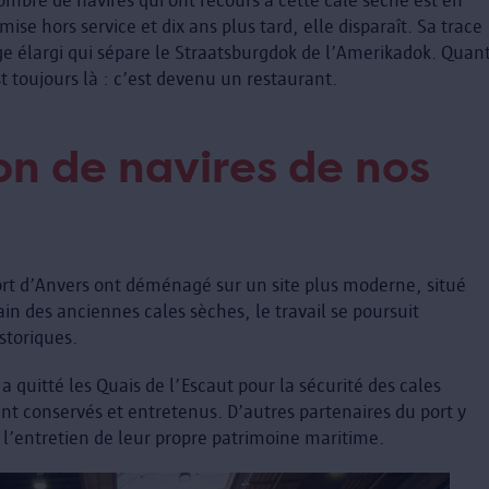
mbre de navires qui ont recours à cette cale sèche est en
ise hors service et dix ans plus tard, elle disparaît. Sa trace
ge élargi qui sépare le Straatsburgdok de l’Amerikadok. Quan
t toujours là : c’est devenu un restaurant.
on de navires de nos
ort d’Anvers ont déménagé sur un site plus moderne, situé
ain des anciennes cales sèches, le travail se poursuit
storiques.
a quitté les Quais de l’Escaut pour la sécurité des cales
nt conservés et entretenus. D’autres partenaires du port y
 à l’entretien de leur propre patrimoine maritime.