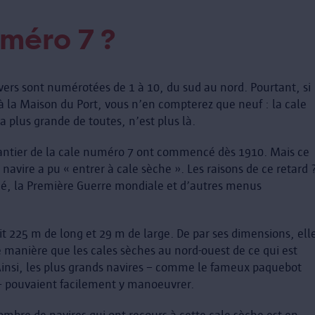
uméro 7 ?
nvers sont numérotées de 1 à 10, du sud au nord. Pourtant, si
 la Maison du Port, vous n’en compterez que neuf : la cale
a plus grande de toutes, n’est plus là.
hantier de la cale numéro 7 ont commencé dès 1910. Mais ce
navire a pu « entrer à cale sèche ». Les raisons de ce retard 
dé, la Première Guerre mondiale et d’autres menus
 225 m de long et 29 m de large. De par ses dimensions, ell
 manière que les cales sèches au nord-ouest de ce qui est
Ainsi, les plus grands navires – comme le fameux paquebot
 – pouvaient facilement y manoeuvrer.