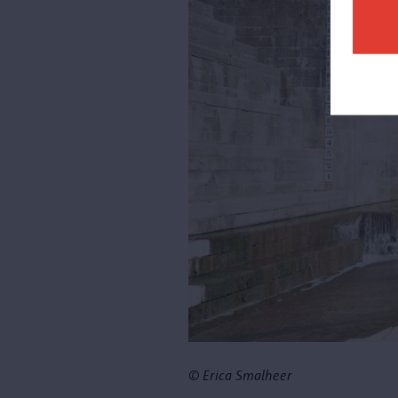
© Erica Smalheer