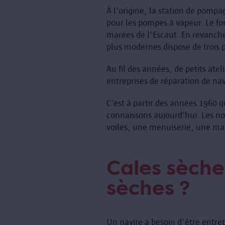
À l’origine, la station de pomp
pour les pompes à vapeur. Le fo
marées de l’Escaut. En revanche
plus modernes dispose de trois 
Au fil des années, de petits atel
entreprises de réparation de na
C’est à partir des années 1960 
connaissons aujourd’hui. Les no
voiles, une menuiserie, une man
Cales sèches
sèches ?
Un navire a besoin d’être entrete