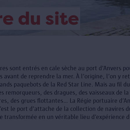
re du site
es sont entrés en cale sèche au port d’Anvers pour
s avant de reprendre la mer. À l’origine, l’on y re
grands paquebots de la Red Star Line. Mais au fil d
es remorqueurs, des dragues, des vaisseaux de la
ires, des grues flottantes… La Régie portuaire d’An
’est le port d’attache de la collection de navires 
e transformée en un véritable lieu d’expérience 