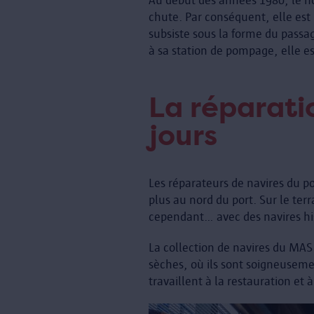
Au début des années 1980, le no
chute. Par conséquent, elle est m
subsiste sous la forme du passa
à sa station de pompage, elle es
La réparati
jours
Les réparateurs de navires du p
plus au nord du port. Sur le terr
cependant… avec des navires hi
La collection de navires du MAS 
sèches, où ils sont soigneuseme
travaillent à la restauration et