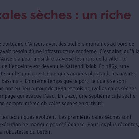
cales sèches : un riche
le portuaire d’Anvers avait des ateliers maritimes au bord de
avait besoin d’une infrastructure moderne. C’est ainsi qu’à l
’Anvers a pour ainsi dire traversé les murs de la ville : le
 de l’enceinte est devenu le Kattendijkdok. En 1863, une
te sur le quai ouest. Quelques années plus tard, les navires
« bassins ». En même temps que le port, le quais se sont
n ont eu lieu autour de 1880 et trois nouvelles cales sèches
 pompage qui évacue l’eau. En 1920, une septième cale sèche
l’on compte même dix cales sèches en activité.
les techniques évoluent. Les premières cales sèches sont
’exécution ne manque pas d’élégance. Pour les plus récentes
 la robustesse du béton.