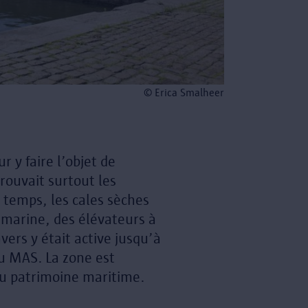
© Erica Smalheer
 y faire l’objet de
trouvait surtout les
u temps, les cales sèches
 marine, des élévateurs à
vers y était active jusqu’à
du MAS. La zone est
du patrimoine maritime.