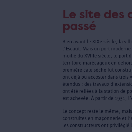
Le site des 
passé
Bien avant le XIXe siècle, la vil
l’Escaut. Mais un port moderne 
moitié du XVIIIe siècle, le port d
territoire marécageux en dehors
première cale sèche fut construi
ont déjà pu accoster dans trois 
étendus : des travaux d’extensio
ont été reliées à la station de
est achevée. À partir de 1931, 
Le concept reste le même, mais 
construites en maçonnerie et l
les constructeurs ont privilégié