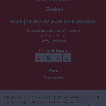
Zoeken
MAS | MUSEUM AAN DE STROOM
Hanzestedenplaats 1 | 2000 Antwerpen
tel. +32 3 338 44 00
mas@antwerpen.be
Blijf op de hoogte
Pers
Partners
MAS | Museum aan de Stroom
© 2015 - 2026 Alle rechten voorbehouden
Privacy
Toegankelijkheid
Bezoekersvoorwaarden