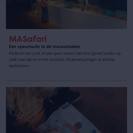
MASafari
Een speurtocht in de museumzalen
Kinderen van 5 tot 10 jaar gaan samen met hun (groot) ouders op
zoek naar dieren in het museum. Onderweg krijgen ze allerlei
opdrachten.