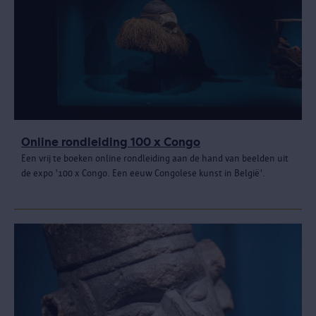
Online rondleiding 100 x Congo
Een vrij te boeken online rondleiding aan de hand van beelden uit
de expo '100 x Congo. Een eeuw Congolese kunst in België'.