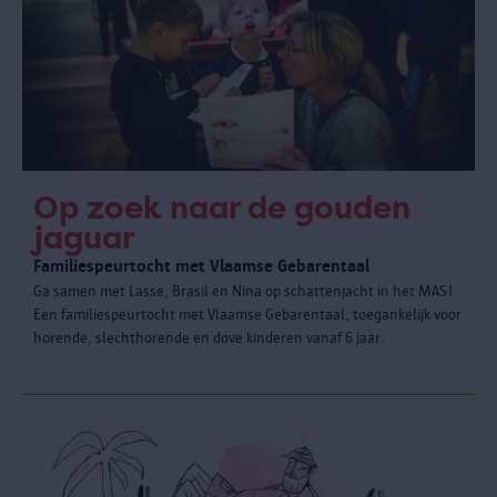
Op zoek naar de gouden
jaguar
Familiespeurtocht met Vlaamse Gebarentaal
Ga samen met Lasse, Brasil en Nina op schattenjacht in het MAS!
Een familiespeurtocht met Vlaamse Gebarentaal, toegankelijk voor
horende, slechthorende en dove kinderen vanaf 6 jaar.