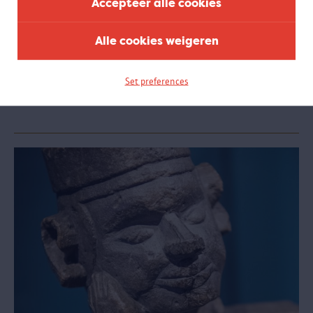
Accepteer alle cookies
Alle cookies weigeren
Online rondleiding 100 x Congo
Set preferences
Een vrij te boeken online rondleiding aan de hand van beelden uit
de expo '100 x Congo. Een eeuw Congolese kunst in België'.