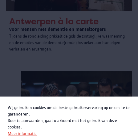
Antwerpen à la carte
voor mensen met dementie en mantelzorgers
Tijdens de rondleiding prikkelt de gids de zintuiglijke waarneming
en de emoties van de demente(rende) bezoeker aan hun eigen
verhalen en ervaringen.
Wij gebruiken cookies om de beste gebruikerservaring op onze site te
garanderen.
Door te aanvaarden, gaat u akkoord met het gebruik van deze
cookies.
Meer informatie