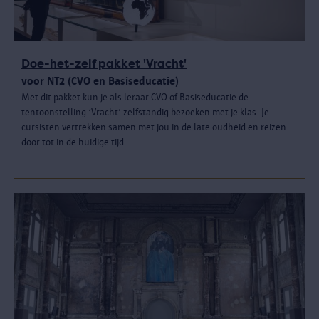
Doe-het-zelf pakket 'Vracht'
voor NT2 (CVO en Basiseducatie)
Met dit pakket kun je als leraar CVO of Basiseducatie de
tentoonstelling ‘Vracht’ zelfstandig bezoeken met je klas. Je
cursisten vertrekken samen met jou in de late oudheid en reizen
door tot in de huidige tijd.