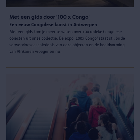
Met een gids door '100 x Congo'
Een eeuw Congolese kunst in Antwerpen
Met een gids kom je meer te weten over 100 unieke Congolese
objecten uit onze collectie. De expo '100x Congo' staat stil bij de
verwervingsgeschiedenis van deze objecten en de beeldvorming
van Afrikanen vroeger en nu.