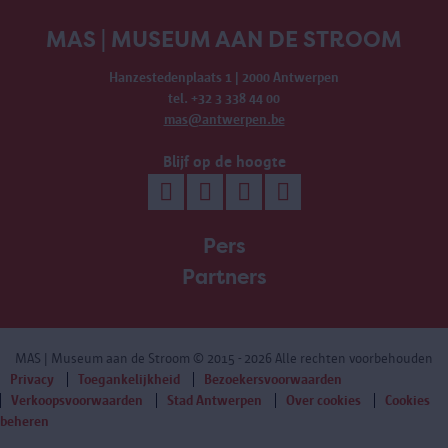
MAS | MUSEUM AAN DE STROOM
Hanzestedenplaats 1 | 2000 Antwerpen
tel. +32 3 338 44 00
mas@antwerpen.be
Blijf op de hoogte
Pers
Partners
MAS | Museum aan de Stroom
© 2015 - 2026 Alle rechten voorbehouden
Privacy
Toegankelijkheid
Bezoekersvoorwaarden
Verkoopsvoorwaarden
Stad Antwerpen
Over cookies
Cookies
beheren