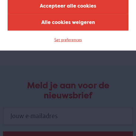
COMPASSION
Accepteer alle cookies
Over de vele gezichten van medeleven
Alle cookies weigeren
Medeleven voelen of tonen is eigen aan de mens en kent vele
gezichten. De expo laat zien hoe we dat doorheen vele tijden,
culturen en levensbeschouwingen in beeld brengen. En ook, wat de
Set preferences
schurende kanten ervan zijn.
Meld je aan voor de
nieuwsbrief