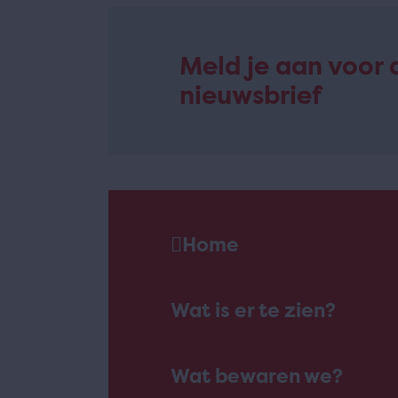
Meld je aan voor 
nieuwsbrief
Home
Wat is er te zien?
Wat bewaren we?