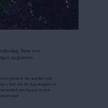
Kinderdag. Door een
ogen opgroeien.
 zonen gevierd. Nu worden ook
op 5 mei. Als de vlag wappert in
 verandert een karper in een
ymbool voor