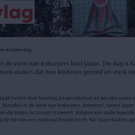
vlag
se karpervlag
in de vorm van koikarpers heel Japan. Die dag is 
nsen ouders dat hun kinderen gezond en sterk m
t 1948 heette deze feestdag Jongensfestival en werden enkel
 Vaandels in de vorm van koikarpers, koinobori, sieren Japan 
ge vis die tegen de stroom in zwemt. Volgens een oude legende
j de top van een waterval bereikt heeft. Koi staan daarom s