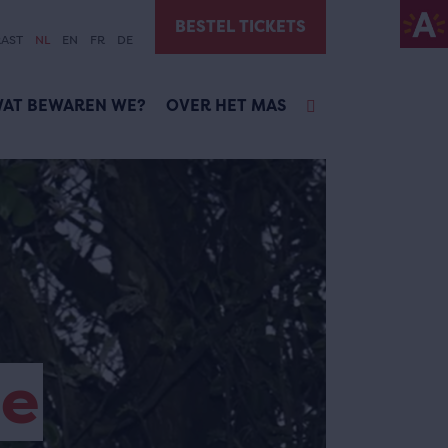
BESTEL TICKETS
AST
NL
EN
FR
DE
AT BEWAREN WE?
OVER HET MAS
se