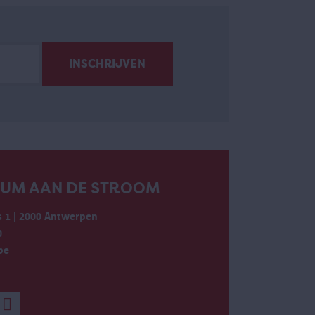
EUM AAN DE STROOM
 1 | 2000 Antwerpen
0
be