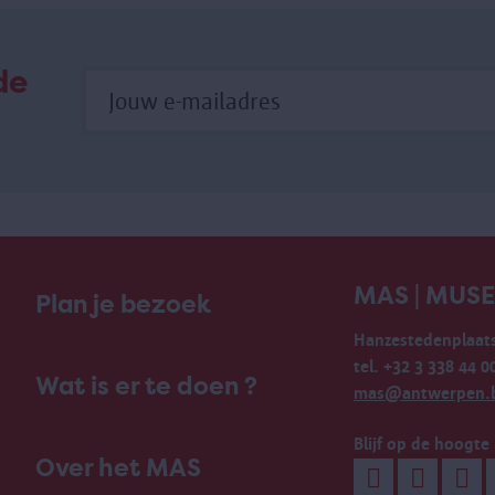
de
MAS | MUS
Plan je bezoek
Hanzestedenplaats
tel. +32 3 338 44 0
Wat is er te doen ?
mas@antwerpen.
Blijf op de hoogte
Over het MAS