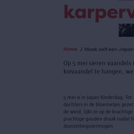
karper
Home
Maak zelf een Japan
Kruimelpad
Op 5 mei sieren vaandels 
koivaandel te hangen, we
5 mei is in Japan Kinderdag. To
dochters in de bloemetjes gezet.
de wind, lijkt ze op de krachti
prachtige gouden draak nadat hi
doorzettingsvermogen.