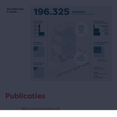
Publicaties
MAS Jaarverslag 2024.pdf