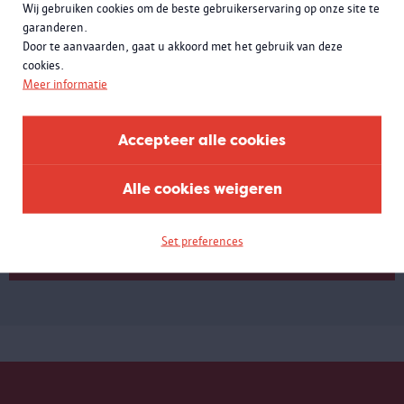
Wij gebruiken cookies om de beste gebruikerservaring op onze site te
garanderen.
Door te aanvaarden, gaat u akkoord met het gebruik van deze
cookies.
Meer informatie
Meld je aan voor de
nieuwsbrief
Accepteer alle cookies
Alle cookies weigeren
Set preferences