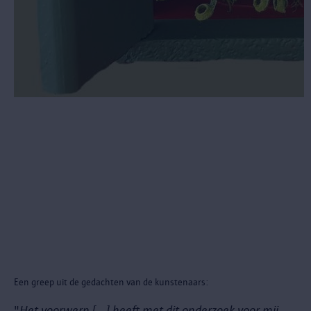
Een greep uit de gedachten van de kunstenaars:
"
Het voorwerp […] heeft met dit onderzoek voor mij