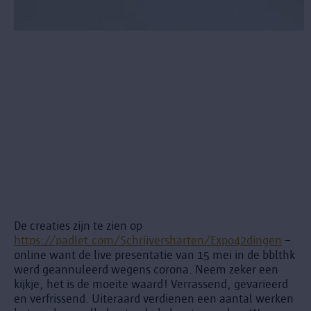
De creaties zijn te zien op
https://padlet.com/Schrijversharten/Expo42dingen
–
online want de live presentatie van 15 mei in de bblthk
werd geannuleerd wegens corona. Neem zeker een
kijkje, het is de moeite waard! Verrassend, gevarieerd
en verfrissend. Uiteraard verdienen een aantal werken