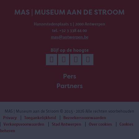
MAS | MUSEUM AAN DE STROOM
Hanzestedenplaats 1 | 2000 Antwerpen
tel. +32 3 338 44 00
mas@antwerpen.be
Blijf op de hoogte
Pers
Partners
MAS | Museum aan de Stroom
© 2015 - 2026 Alle rechten voorbehouden
Privacy
Toegankelijkheid
Bezoekersvoorwaarden
Verkoopsvoorwaarden
Stad Antwerpen
Over cookies
Cookies
beheren