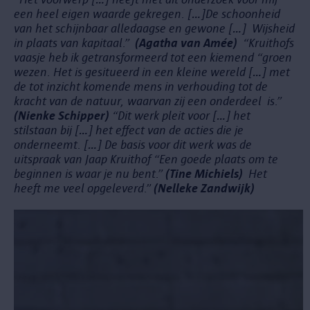
een heel eigen waarde gekregen. […]De schoonheid
van het schijnbaar alledaagse en gewone […]
Wijsheid
in plaats van kapitaal.”
(Agatha van Amée)
“Kruithofs
vaasje heb ik getransformeerd tot een kiemend “groen
wezen. Het is gesitueerd in een kleine wereld […] met
de tot inzicht komende mens in verhouding tot de
kracht van de natuur,
waarvan zij een onderdeel is.”
(Nienke Schipper)
“Dit werk pleit voor […] het
stilstaan bij […] het effect van de acties die je
onderneemt. […]
De basis voor dit werk was de
uitspraak van Jaap Kruithof “Een goede plaats om te
beginnen is waar je nu bent.”
(Tine Michiels)
Het
heeft me veel opgeleverd.”
(Nelleke Zandwijk)