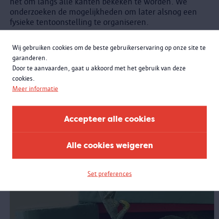
het om langs alle kanten bekeken te worden. We
onderzoeken de mogelijkheden om later alsnog een
fysieke tentoonstelling te organiseren.
Wij gebruiken cookies om de beste gebruikerservaring op onze site te
garanderen.
Door te aanvaarden, gaat u akkoord met het gebruik van deze
cookies.
Meer informatie
Accepteer alle cookies
Alle cookies weigeren
Set preferences