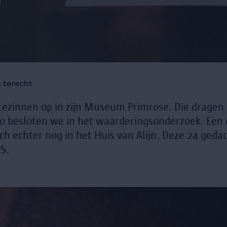
 terecht
ezinnen op in zijn Museum Primrose. Die dragen st
zo besloten we in het waarderingsonderzoek. Een 
h echter nog in het Huis van Alijn. Deze 24 geda
S.