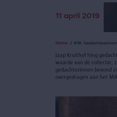
11 april 2019
Home
#18: Gedachtezinnen
Kruimelpad
Jaap Kruithof hing gedacht
waarde van de collectie, 
gedachtezinnen bevond zic
overgedragen aan het MA