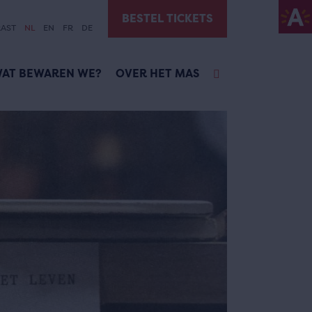
BESTEL TICKETS
AST
NL
EN
FR
DE
AT BEWAREN WE?
OVER HET MAS