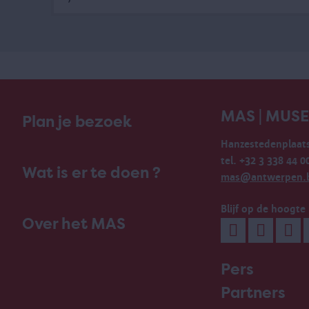
MAS | MUS
Plan je bezoek
Hanzestedenplaats
tel. +32 3 338 44 0
Wat is er te doen ?
mas@antwerpen.
Blijf op de hoogte
Over het MAS
Pers
Partners