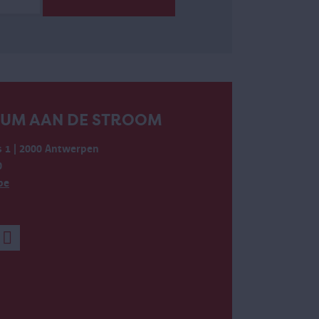
EUM AAN DE STROOM
 1 | 2000 Antwerpen
0
be