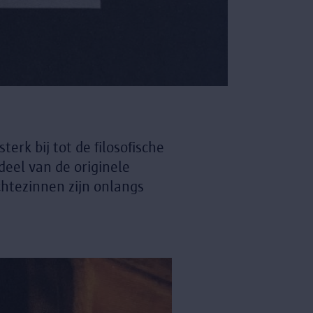
erk bij tot de filosofische
deel van de originele
chtezinnen zijn onlangs