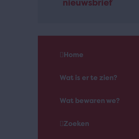
nieuwsbrief
Home
Wat is er te zien?
Wat bewaren we?
Zoeken