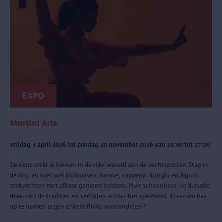
EXPO
Martial Arts
vrijdag 3 april 2026 tot zondag 29 november 2026 van 10:00 tot 17:00
De expo trekt je binnen in de rijke wereld van de vechtsporten.Stap in
de ring en voel wat kickboksen, karate, capoeira, kungfu en Nguni
stokvechten met elkaar gemeen hebben. Hun schoonheid, de filosofie,
maar ook de tradities en verhalen áchter het spektakel. Klaar om het
op te nemen tegen enkele flinke vooroordelen?