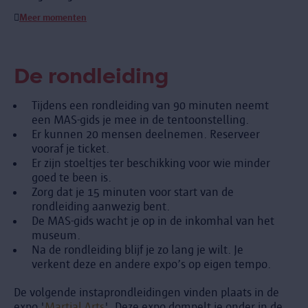
Meer momenten
De rondleiding
Tijdens een rondleiding van 90 minuten neemt
een MAS-gids je mee in de tentoonstelling.
Er kunnen 20 mensen deelnemen. Reserveer
vooraf je ticket.
Er zijn stoeltjes ter beschikking voor wie minder
goed te been is.
Zorg dat je 15 minuten voor start van de
rondleiding aanwezig bent.
De MAS-gids wacht je op in de inkomhal van het
museum.
Na de rondleiding blijf je zo lang je wilt. Je
verkent deze en andere expo’s op eigen tempo.
De volgende instaprondleidingen vinden plaats in de
expo '
Martial Arts
'. Deze expo dompelt je onder in de