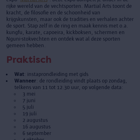
rijke wereld van de vechtsporten. Martial Arts toont de
kracht, de filosofie en de schoonheid van
krijgskunsten, maar ook de tradities en verhalen achter
de sport. Stap zelf in de ring en maak kennis met o.a.
kungfu, karate, capoeira, kickboksen, schermen en
Nguni-stokvechten en ontdek wat al deze sporten
gemeen hebben.
Praktisch
Wat
: instaprondleiding met gids
Wanneer
: de rondleiding vindt plaats op zondag,
telkens van 11 tot 12.30 uur, op volgende data:
3 mei
7 juni
5 juli
19 juli
2 augustus
16 augustus
6 september
4 oktober