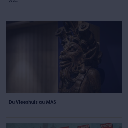
peu...
Du Vleeshuis au MAS