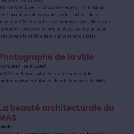
INI - Le MAS | Avec « Chocolate Secrets », le Kijkdepot
et l’accent sur de véritables perles cachées de la
ollection MAS et d’autres collections privées. Une expo
tonnante consacrée à l’origine du cacao et à la façon
ont Anvers le célèbre depuis plus de cinq siècles.
Photographe de la ville
25.04.2017 - 15.04.2018
ASSÉS - « Photographe de la ville » amenait les
nombreux visages d'Anvers dans le boulevard du MAS.
La beauté architecturale du
MAS
Balade