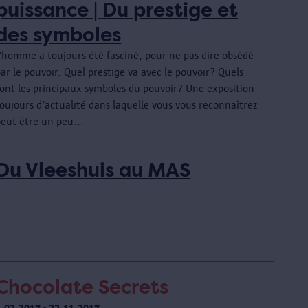
puissance | Du prestige et
des symboles
L’homme a toujours été fasciné, pour ne pas dire obsédé
ar le pouvoir. Quel prestige va avec le pouvoir? Quels
sont les principaux symboles du pouvoir? Une exposition
oujours d’actualité dans laquelle vous vous reconnaîtrez
peut-être un peu...
Du Vleeshuis au MAS
Chocolate Secrets
3.03.2017 - 22.11.2017