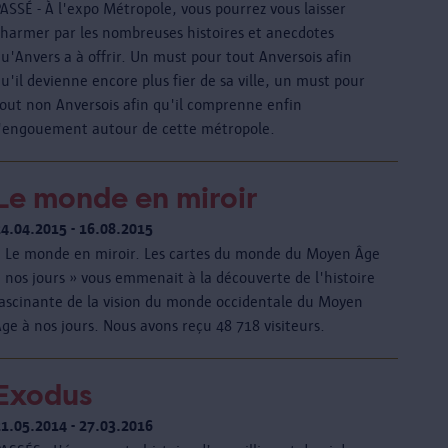
ASSÉ - À l'expo Métropole, vous pourrez vous laisser
charmer par les nombreuses histoires et anecdotes
u'Anvers a à offrir. Un must pour tout Anversois afin
u'il devienne encore plus fier de sa ville, un must pour
tout non Anversois afin qu'il comprenne enfin
l'engouement autour de cette métropole.
Le monde en miroir
24.04.2015 - 16.08.2015
« Le monde en miroir. Les cartes du monde du Moyen Âge
 nos jours » vous emmenait à la découverte de l'histoire
fascinante de la vision du monde occidentale du Moyen
ge à nos jours. Nous avons reçu 48 718 visiteurs.
Exodus
21.05.2014 - 27.03.2016