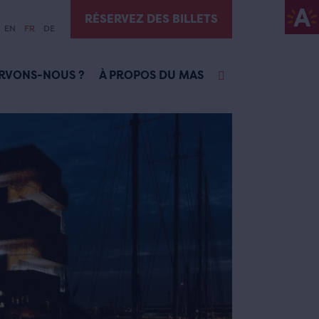
RÉSERVEZ DES BILLETS
EN
FR
DE
RVONS-NOUS ?
À PROPOS DU MAS