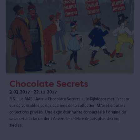
Chocolate Secrets
3.03.2017 - 22.11.2017
FINI - Le MAS | Avec « Chocolate Secrets », le Kijkdepot met l’accent
sur de véritables perles cachées de la collection MAS et d’autres
collections privées. Une expo étonnante consacrée à l’origine du
cacao et à la façon dont Anvers le célèbre depuis plus de cinq
siècles.