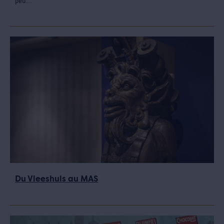
peu...
Du Vleeshuis au MAS