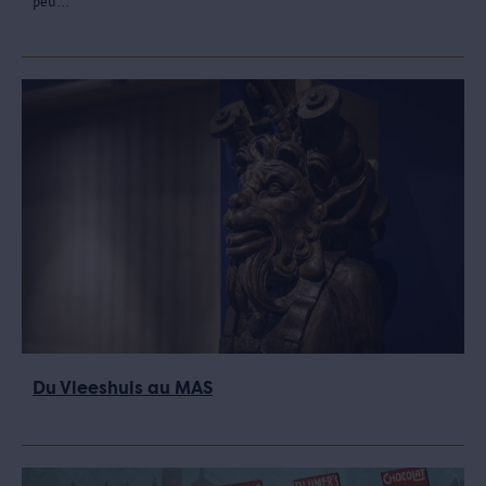
peu...
Du Vleeshuis au MAS