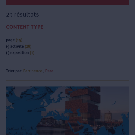
29 résultats
CONTENT TYPE
page
(15)
(-)
activité
(28)
(-)
exposition
(1)
Trier par:
Pertinence
Date