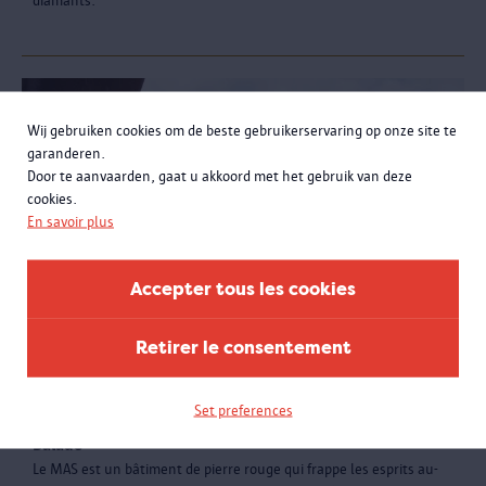
diamants.
Wij gebruiken cookies om de beste gebruikerservaring op onze site te
garanderen.
Door te aanvaarden, gaat u akkoord met het gebruik van deze
cookies.
En savoir plus
Accepter tous les cookies
Retirer le consentement
La beauté architecturale du
MAS
Set preferences
Balade
Le MAS est un bâtiment de pierre rouge qui frappe les esprits au-