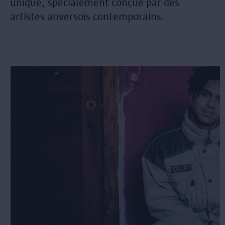
unique, spécialement conçue par des
artistes anversois contemporains.