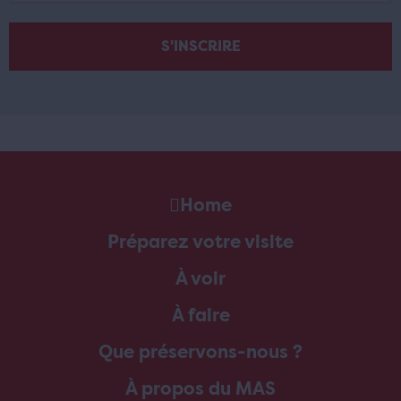
Home
Préparez votre visite
À voir
À faire
Que préservons-nous ?
À propos du MAS