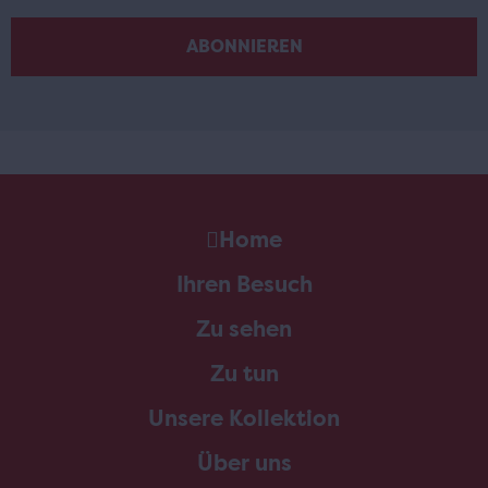
Home
Ihren Besuch
Zu sehen
Zu tun
Unsere Kollektion
Über uns