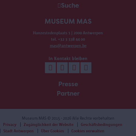
Suche
MUSEUM MAS
Hanzestedenplaats 1 | 2000 Antwerpen
tel. +32 3 338 44 00
mas@antwerpen.be
In Kontakt bleiben
Presse
Partner
Museum MAS
© 2015 - 2026 Alle Rechte vorbehalten
Privacy
Zugänglichkeit der Website
Geschäftsbedingungen
Stadt Antwerpen
Über Cookies
Cookies verwalten