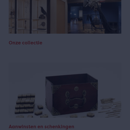
Onze collectie
Aanwinsten en schenkingen