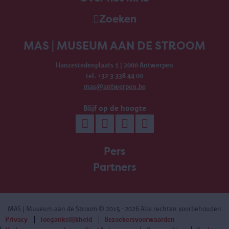
Zoeken
MAS | MUSEUM AAN DE STROOM
Hanzestedenplaats 1 | 2000 Antwerpen
tel. +32 3 338 44 00
mas@antwerpen.be
Blijf op de hoogte
Pers
Partners
MAS | Museum aan de Stroom
© 2015 - 2026 Alle rechten voorbehouden
Privacy
Toegankelijkheid
Bezoekersvoorwaarden