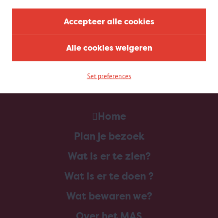
Accepteer alle cookies
Alle cookies weigeren
Set preferences
Home
Plan je bezoek
Wat is er te zien?
Wat is er te doen ?
Wat bewaren we?
Over het MAS