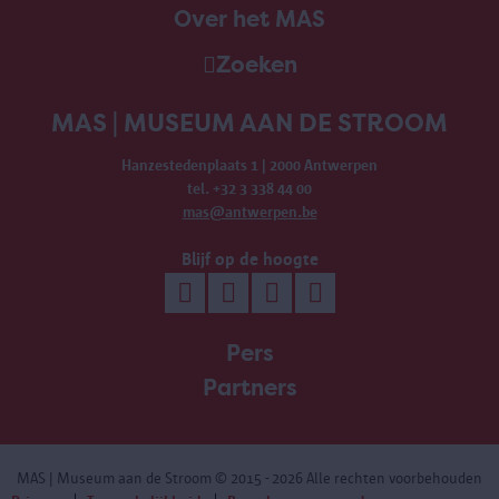
Over het MAS
Zoeken
MAS | MUSEUM AAN DE STROOM
Hanzestedenplaats 1 | 2000 Antwerpen
tel. +32 3 338 44 00
mas@antwerpen.be
Blijf op de hoogte
Pers
Partners
MAS | Museum aan de Stroom
© 2015 - 2026 Alle rechten voorbehouden