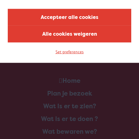
Accepteer alle cookies
Alle cookies weigeren
Set preferences
Home
Plan je bezoek
Wat is er te zien?
Wat is er te doen ?
Wat bewaren we?