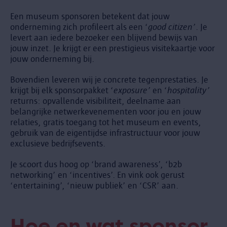
Een museum sponsoren betekent dat jouw
onderneming zich profileert als een ‘
good citizen’
. Je
levert aan iedere bezoeker een blijvend bewijs van
jouw inzet. Je krijgt er een prestigieus visitekaartje voor
jouw onderneming bij.
Bovendien leveren wij je concrete tegenprestaties. Je
krijgt bij elk sponsorpakket ‘
exposure’
en ‘
hospitality’
returns: opvallende visibiliteit, deelname aan
belangrijke netwerkevenementen voor jou en jouw
relaties, gratis toegang tot het museum en events,
gebruik van de eigentijdse infrastructuur voor jouw
exclusieve bedrijfsevents.
Je scoort dus hoog op ‘brand awareness’, ‘b2b
networking’ en ‘incentives’. En vink ook gerust
‘entertaining’, ‘nieuw publiek’ en ‘CSR’ aan.
Hoe en wat sponsor