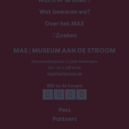
Wat is er te doen ?
Wat bewaren we?
Over het MAS
Zoeken
MAS | MUSEUM AAN DE STROOM
Hanzestedenplaats 1 | 2000 Antwerpen
tel. +32 3 338 44 00
mas@antwerpen.be
Blijf op de hoogte
Pers
Partners