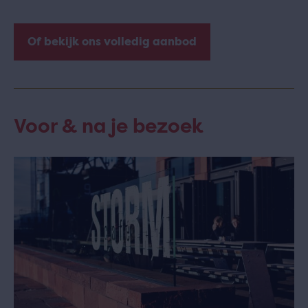
Of bekijk ons volledig aanbod
Voor & na je bezoek