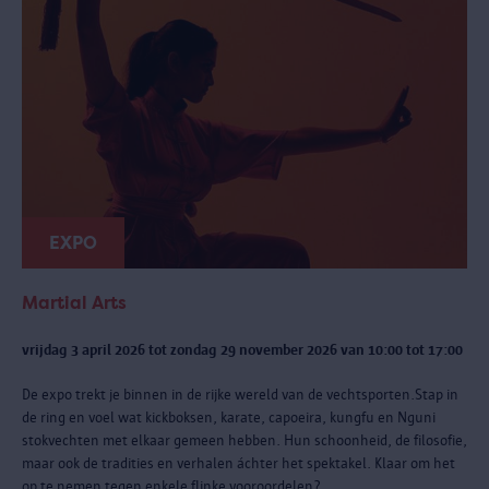
EXPO
Martial Arts
vrijdag 3 april 2026 tot zondag 29 november 2026 van 10:00 tot 17:00
De expo trekt je binnen in de rijke wereld van de vechtsporten.Stap in
de ring en voel wat kickboksen, karate, capoeira, kungfu en Nguni
stokvechten met elkaar gemeen hebben. Hun schoonheid, de filosofie,
maar ook de tradities en verhalen áchter het spektakel. Klaar om het
op te nemen tegen enkele flinke vooroordelen?