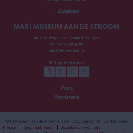
Zoeken
MAS | MUSEUM AAN DE STROOM
Hanzestedenplaats 1 | 2000 Antwerpen
tel. +32 3 338 44 00
mas@antwerpen.be
Blijf op de hoogte
Pers
Partners
MAS | Museum aan de Stroom
© 2015 - 2026 Alle rechten voorbehouden
Privacy
Toegankelijkheid
Bezoekersvoorwaarden