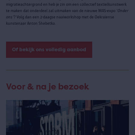
migratieachtergrond en heb je zin om een collectief textielkunstwerk
te maken dat onderdeel zal uitmaken van de nieuwe MAS-expo '
Onder
ons'
? Volg dan een 2-daagse naaiworkshop met de Oekraïense
kunstenaar Anton Shebetko.
Of bekijk ons volledig aanbod
Voor & na je bezoek