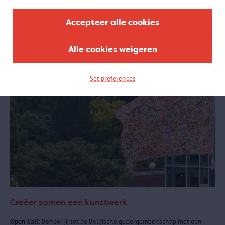
samenwerking met het Antwerpse sportlandschap.
Accepteer alle cookies
Alle cookies weigeren
Set preferences
Creëer samen een kunstwerk
Open Call:
Behoor jij tot de Belgische queergemeenschap met een