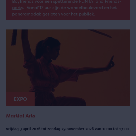
Boyfriends voor een spetterende
FLINTA and Friends-
party
. Vanaf 17 uur zijn de wandelboulevard en het
panoramadak gesloten voor het publiek.
EXPO
Martial Arts
vrijdag 3 april 2026 tot zondag 29 november 2026 van 10:00 tot 17:00