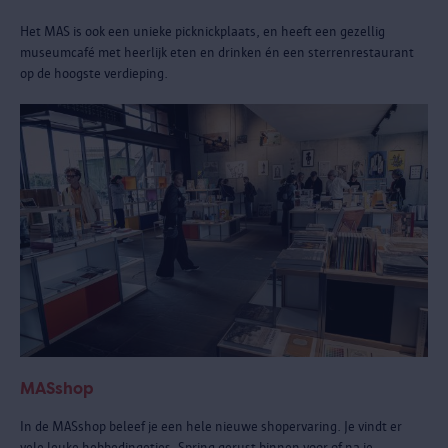
Het MAS is ook een unieke picknickplaats, en heeft een gezellig
museumcafé met heerlijk eten en drinken én een sterrenrestaurant
op de hoogste verdieping.
MASshop
In de MASshop beleef je een hele nieuwe shopervaring. Je vindt er
vele leuke hebbedingetjes. Spring gerust binnen voor of na je