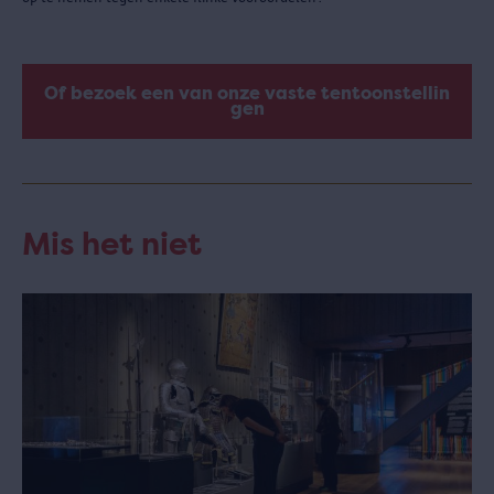
Of bezoek een van onze vaste tentoonstellin
gen
Mis het niet