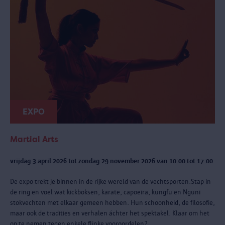
EXPO
Martial Arts
vrijdag 3 april 2026 tot zondag 29 november 2026 van 10:00 tot 17:00
De expo trekt je binnen in de rijke wereld van de vechtsporten.Stap in
de ring en voel wat kickboksen, karate, capoeira, kungfu en Nguni
stokvechten met elkaar gemeen hebben. Hun schoonheid, de filosofie,
maar ook de tradities en verhalen áchter het spektakel. Klaar om het
op te nemen tegen enkele flinke vooroordelen?