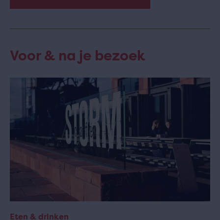
Voor & na je bezoek
Eten & drinken