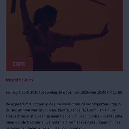
EXPO
Martial Arts
vrijdag 3 april 2026 tot zondag 29 november 2026 van 10:00 tot 17:00
De expo trekt je binnen in de rijke wereld van de vechtsporten.Stap in
de ring en voel wat kickboksen, karate, capoeira, kungfu en Nguni
stokvechten met elkaar gemeen hebben. Hun schoonheid, de filosofie,
maar ook de tradities en verhalen áchter het spektakel. Klaar om het
op te nemen tegen enkele flinke vooroordelen?