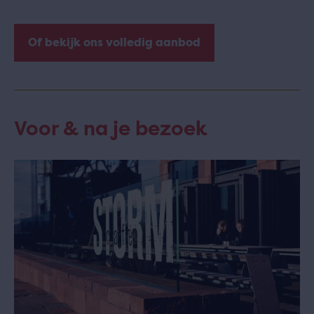
Of bekijk ons volledig aanbod
Voor & na je bezoek