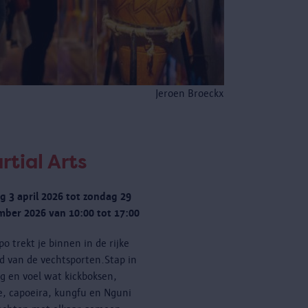
Jeroen Broeckx
rtial Arts
ag 3 april 2026 tot zondag 29
ber 2026 van 10:00 tot 17:00
po trekt je binnen in de rijke
d van de vechtsporten.Stap in
ng en voel wat kickboksen,
e, capoeira, kungfu en Nguni