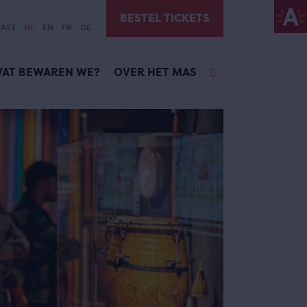
BESTEL TICKETS
AST
NL
EN
FR
DE
AT BEWAREN WE?
OVER HET MAS