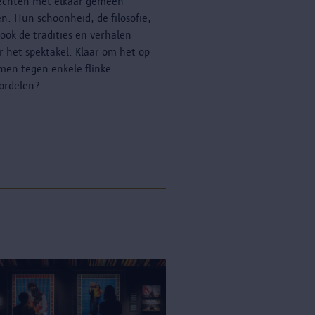
echten met elkaar gemeen
n. Hun schoonheid, de filosofie,
ook de tradities en verhalen
r het spektakel. Klaar om het op
men tegen enkele flinke
ordelen?