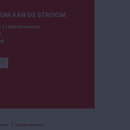
EUM AAN DE STROOM
 1 | 2000 Antwerpen
0
be
okies
Cookies beheren