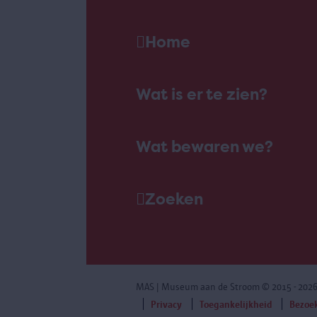
Home
Wat is er te zien?
Wat bewaren we?
Zoeken
MAS | Museum aan de Stroom
© 2015 - 202
Privacy
Toegankelijkheid
Bezoe