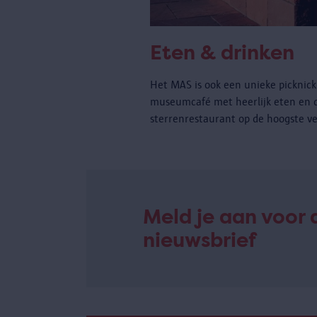
Eten & drinken
Het MAS is ook een unieke picknickp
museumcafé met heerlijk eten en 
sterrenrestaurant op de hoogste ve
Meld je aan voor 
nieuwsbrief