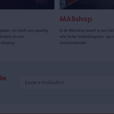
MASshop
laats, en heeft een gezellig
In de MASshop beleef je een hel
drinken én een
vele leuke hebbedingetjes. Spri
rdieping.
museumbezoek.
de