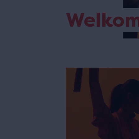
Welko