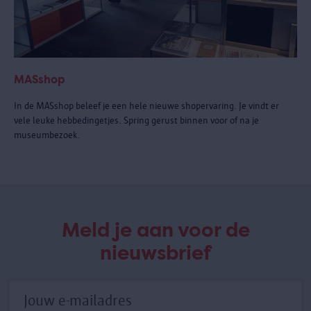
MASshop
In de MASshop beleef je een hele nieuwe shopervaring. Je vindt er
vele leuke hebbedingetjes. Spring gerust binnen voor of na je
museumbezoek.
Meld je aan voor de
nieuwsbrief