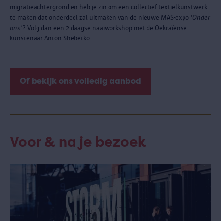
migratieachtergrond en heb je zin om een collectief textielkunstwerk
te maken dat onderdeel zal uitmaken van de nieuwe MAS-expo '
Onder
ons'
? Volg dan een 2-daagse naaiworkshop met de Oekraïense
kunstenaar Anton Shebetko.
Of bekijk ons volledig aanbod
Voor & na je bezoek