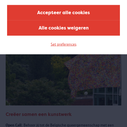
samenwerking met het Antwerpse sportlandschap.
Accepteer alle cookies
Alle cookies weigeren
Set preferences
Creëer samen een kunstwerk
Open Call:
Behoor jij tot de Belgische queergemeenschap met een