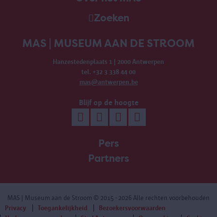
Zoeken
MAS | MUSEUM AAN DE STROOM
Hanzestedenplaats 1 | 2000 Antwerpen
tel. +32 3 338 44 00
mas@antwerpen.be
Blijf op de hoogte
Pers
Partners
MAS | Museum aan de Stroom
© 2015 - 2026 Alle rechten voorbehouden
Privacy
Toegankelijkheid
Bezoekersvoorwaarden