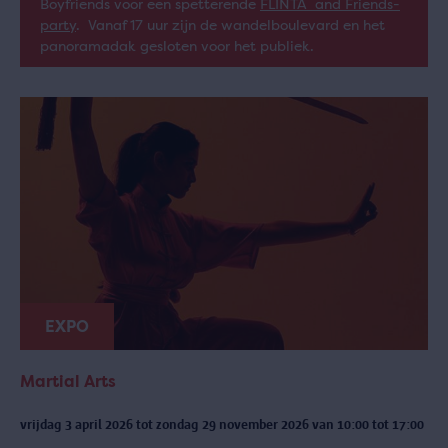
Boyfriends voor een spetterende
FLINTA and Friends-
party
. Vanaf 17 uur zijn de wandelboulevard en het
panoramadak gesloten voor het publiek.
EXPO
Martial Arts
vrijdag 3 april 2026 tot zondag 29 november 2026 van 10:00 tot 17:00