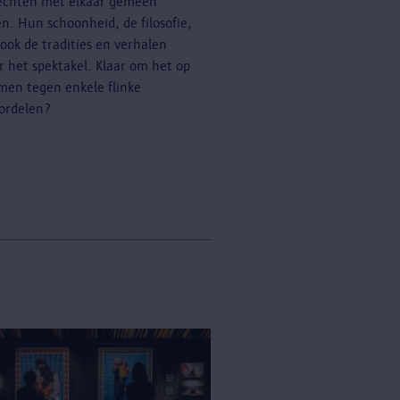
echten met elkaar gemeen
n. Hun schoonheid, de filosofie,
ook de tradities en verhalen
r het spektakel. Klaar om het op
men tegen enkele flinke
ordelen?