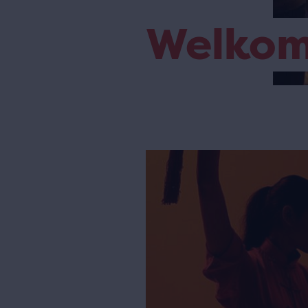
Welko