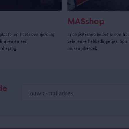
MASshop
laats, en heeft een gezellig
In de MASshop beleef je een hel
drinken én een
vele leuke hebbedingetjes. Spri
rdieping.
museumbezoek.
de