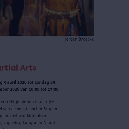
Jeroen Broeckx
rtial Arts
ag 3 april 2026 tot zondag 29
ber 2026 van 10:00 tot 17:00
po trekt je binnen in de rijke
d van de vechtsporten.Stap in
ng en voel wat kickboksen,
e, capoeira, kungfu en Nguni