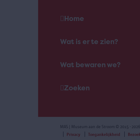
Home
Wat is er te zien?
Wat bewaren we?
Zoeken
MAS | Museum aan de Stroom
© 2015 - 202
Privacy
Toegankelijkheid
Bezoe