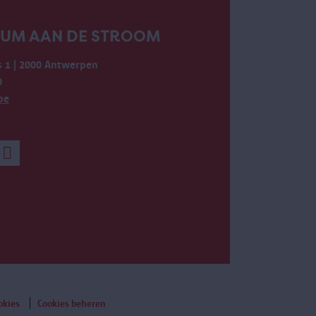
EUM AAN DE STROOM
 1 | 2000 Antwerpen
0
be
okies
Cookies beheren