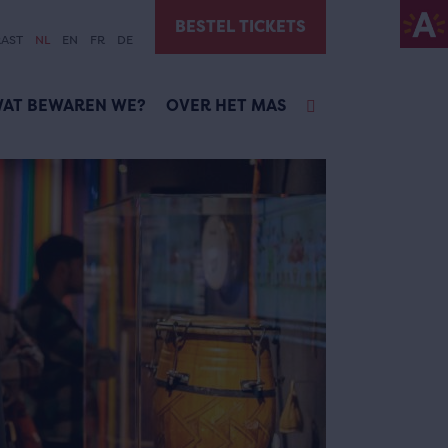
BESTEL TICKETS
AST
NL
EN
FR
DE
AT BEWAREN WE?
OVER HET MAS