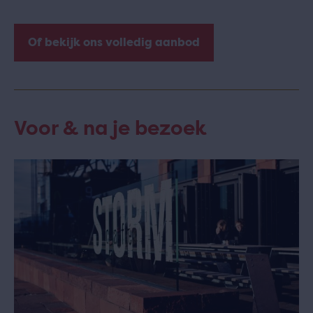
Of bekijk ons volledig aanbod
Voor & na je bezoek