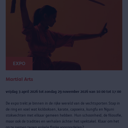
EXPO
Martial Arts
vrijdag 3 april 2026 tot zondag 29 november 2026 van 10:00 tot 17:00
De expo trekt je binnen in de rijke wereld van de vechtsporten.Stap in
de ring en voel wat kickboksen, karate, capoeira, kungfu en Nguni
stokvechten met elkaar gemeen hebben. Hun schoonheid, de filosofie,
maar ook de tradities en verhalen áchter het spektakel. Klaar om het
op te nemen tegen enkele flinke vooroordelen?