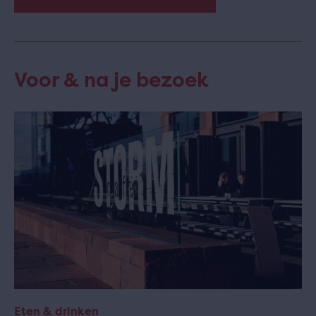
Voor & na je bezoek
Eten & drinken