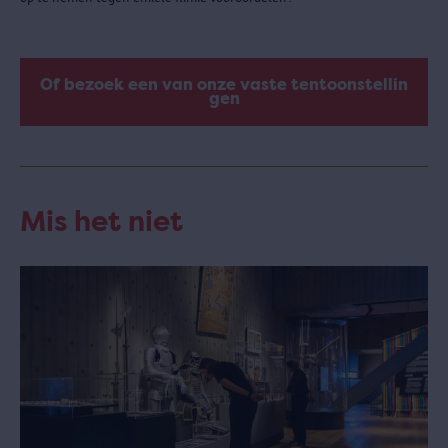
Of bezoek een van onze vaste tentoonstellin
gen
Mis het niet