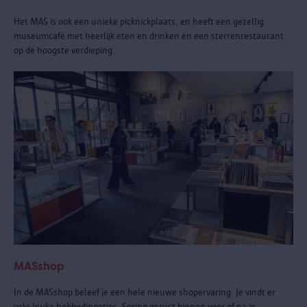
Het MAS is ook een unieke picknickplaats, en heeft een gezellig
museumcafé met heerlijk eten en drinken én een sterrenrestaurant
op de hoogste verdieping.
MASshop
In de MASshop beleef je een hele nieuwe shopervaring. Je vindt er
vele leuke hebbedingetjes. Spring gerust binnen voor of na je