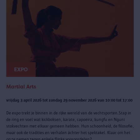
EXPO
Martial Arts
vrijdag 3 april 2026 tot zondag 29 november 2026 van 10:00 tot 17:00
De expo trekt je binnen in de rijke wereld van de vechtsporten.Stap in
de ring en voel wat kickboksen, karate, capoeira, kungfu en Nguni
stokvechten met elkaar gemeen hebben. Hun schoonheid, de filosofie,
maar ook de tradities en verhalen áchter het spektakel. Klaar om het
op te nemen tegen enkele flinke vooroordelen?