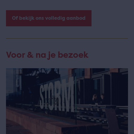
Of bekijk ons volledig aanbod
Voor & na je bezoek