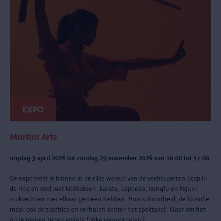
EXPO
Martial Arts
vrijdag 3 april 2026 tot zondag 29 november 2026 van 10:00 tot 17:00
De expo trekt je binnen in de rijke wereld van de vechtsporten.Stap in
de ring en voel wat kickboksen, karate, capoeira, kungfu en Nguni
stokvechten met elkaar gemeen hebben. Hun schoonheid, de filosofie,
maar ook de tradities en verhalen áchter het spektakel. Klaar om het
op te nemen tegen enkele flinke vooroordelen?