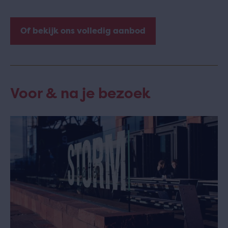
Of bekijk ons volledig aanbod
Voor & na je bezoek