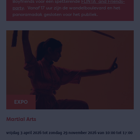
Boyfriends voor een spetterende
FLINTA and Friends-
party
. Vanaf 17 uur zijn de wandelboulevard en het
panoramadak gesloten voor het publiek.
EXPO
Martial Arts
vrijdag 3 april 2026 tot zondag 29 november 2026 van 10:00 tot 17:00