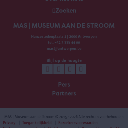
Zoeken
MAS | MUSEUM AAN DE STROOM
Hanzestedenplaats 1 | 2000 Antwerpen
tel. +32 3 338 44 00
mas@antwerpen.be
Blijf op de hoogte
Pers
Partners
MAS | Museum aan de Stroom
© 2015 - 2026 Alle rechten voorbehouden
Privacy
Toegankelijkheid
Bezoekersvoorwaarden