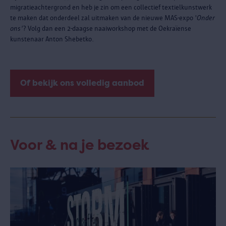
migratieachtergrond en heb je zin om een collectief textielkunstwerk
te maken dat onderdeel zal uitmaken van de nieuwe MAS-expo '
Onder
ons'
? Volg dan een 2-daagse naaiworkshop met de Oekraïense
kunstenaar Anton Shebetko.
Of bekijk ons volledig aanbod
Voor & na je bezoek