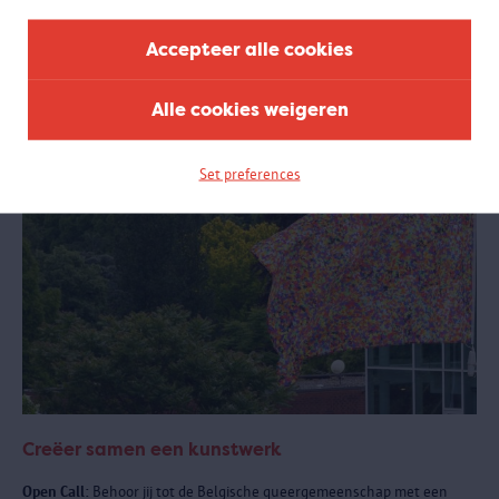
samenwerking met het Antwerpse sportlandschap.
Accepteer alle cookies
Alle cookies weigeren
Set preferences
Creëer samen een kunstwerk
Open Call:
Behoor jij tot de Belgische queergemeenschap met een