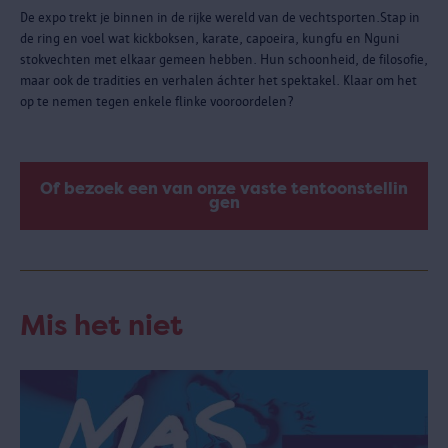
De expo trekt je binnen in de rijke wereld van de vechtsporten.Stap in
de ring en voel wat kickboksen, karate, capoeira, kungfu en Nguni
stokvechten met elkaar gemeen hebben. Hun schoonheid, de filosofie,
maar ook de tradities en verhalen áchter het spektakel. Klaar om het
op te nemen tegen enkele flinke vooroordelen?
Of bezoek een van onze vaste tentoonstellin
gen
Mis het niet