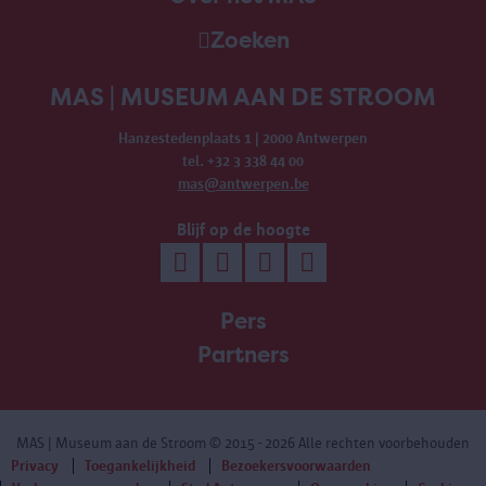
Zoeken
MAS | MUSEUM AAN DE STROOM
Hanzestedenplaats 1 | 2000 Antwerpen
tel. +32 3 338 44 00
mas@antwerpen.be
Blijf op de hoogte
Pers
Partners
MAS | Museum aan de Stroom
© 2015 - 2026 Alle rechten voorbehouden
Privacy
Toegankelijkheid
Bezoekersvoorwaarden