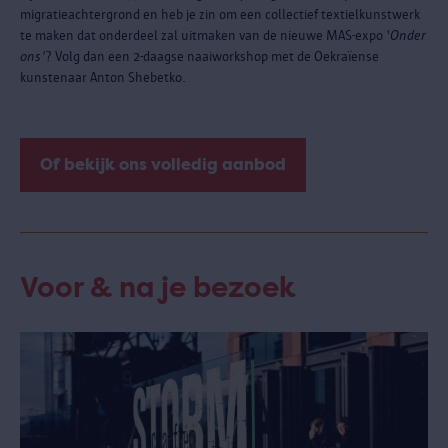
migratieachtergrond en heb je zin om een collectief textielkunstwerk
te maken dat onderdeel zal uitmaken van de nieuwe MAS-expo '
Onder
ons'
? Volg dan een 2-daagse naaiworkshop met de Oekraïense
kunstenaar Anton Shebetko.
Of bekijk ons volledig aanbod
Voor & na je bezoek