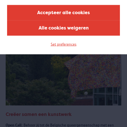
samenwerking met het Antwerpse sportlandschap.
Accepteer alle cookies
Alle cookies weigeren
Set preferences
Creëer samen een kunstwerk
Open Call:
Behoor jij tot de Belgische queergemeenschap met een