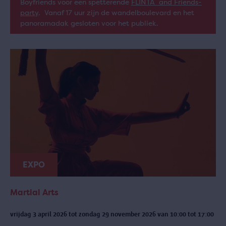
Boyfriends voor een spetterende
FLINTA and Friends-
party
. Vanaf 17 uur zijn de wandelboulevard en het
panoramadak gesloten voor het publiek.
EXPO
Martial Arts
vrijdag 3 april 2026 tot zondag 29 november 2026 van 10:00 tot 17:00