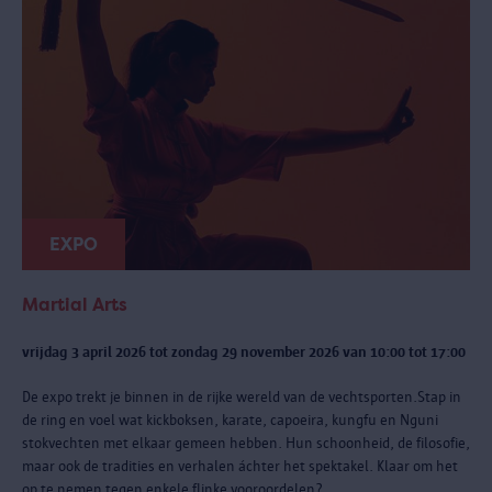
EXPO
Martial Arts
vrijdag 3 april 2026 tot zondag 29 november 2026 van 10:00 tot 17:00
De expo trekt je binnen in de rijke wereld van de vechtsporten.Stap in
de ring en voel wat kickboksen, karate, capoeira, kungfu en Nguni
stokvechten met elkaar gemeen hebben. Hun schoonheid, de filosofie,
maar ook de tradities en verhalen áchter het spektakel. Klaar om het
op te nemen tegen enkele flinke vooroordelen?