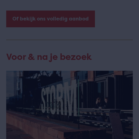
Of bekijk ons volledig aanbod
Voor & na je bezoek