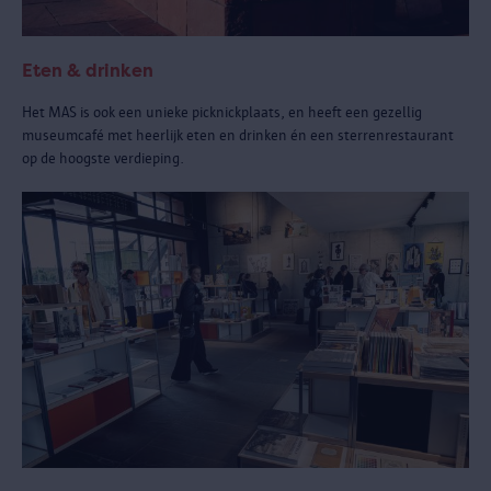
Eten & drinken
Het MAS is ook een unieke picknickplaats, en heeft een gezellig
museumcafé met heerlijk eten en drinken én een sterrenrestaurant
op de hoogste verdieping.